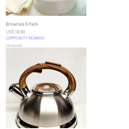
Brownies 6 Pack
Precio
US$ 19,99
COMMUNITY REWARD
IVA incluido