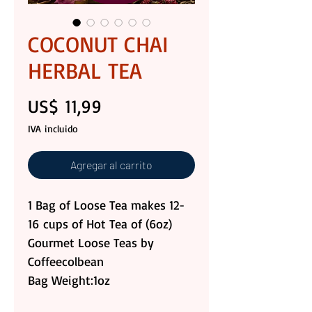
COCONUT CHAI
HERBAL TEA
Precio
US$ 11,99
IVA incluido
Agregar al carrito
1 Bag of Loose Tea makes 12-
16 cups of Hot Tea of (6oz)
Gourmet Loose Teas by
Coffeecolbean
Bag Weight:1oz