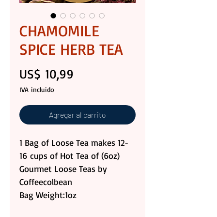
CHAMOMILE
SPICE HERB TEA
Precio
US$ 10,99
IVA incluido
Agregar al carrito
1 Bag of Loose Tea makes 12-
16 cups of Hot Tea of (6oz)
Gourmet Loose Teas by
Coffeecolbean
Bag Weight:1oz