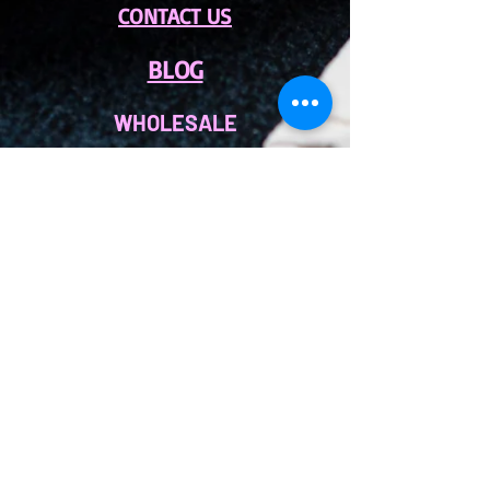
CONTACT US
BLOG
WHOLESALE
PRIVATE
EVENT CAFE
ROOM
SERVICES
MEMBERS
OUR COFFEE